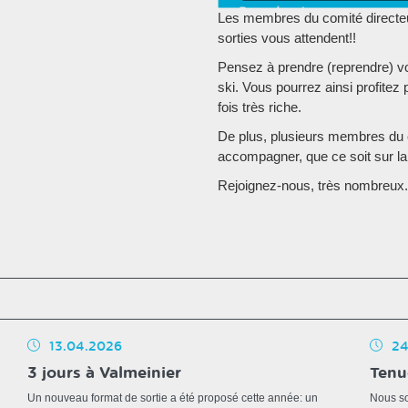
Les membres du comité directeur
sorties vous attendent!!
Pensez à prendre (reprendre) vo
ski. Vous pourrez ainsi profite
fois très riche.
De plus, plusieurs membres du 
accompagner, que ce soit sur la 
Rejoignez-nous, très nombreux.
13.04.2026
24
3 jours à Valmeinier
Tenu
Un nouveau format de sortie a été proposé cette année: un
Nous so