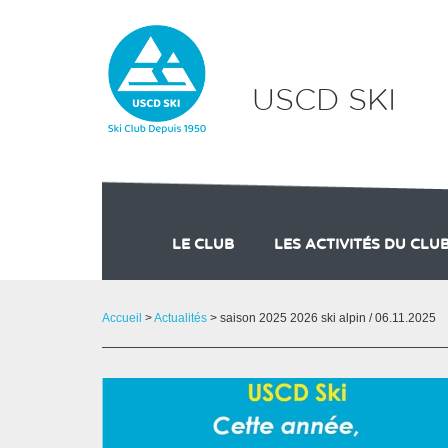
Panneau de gestion des cookies
USCD SKI
LE CLUB
LES ACTIVITÉS DU CLU
SES MEMBRES DU BUREAU
SKI ALPIN
SKI NO
SES 
Accueil
>
Actualités
> saison 2025 2026 ski alpin / 06.11.2025