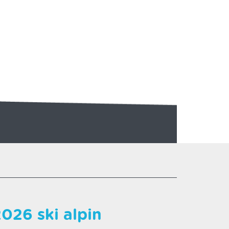
ENTIELS
NES
ACTIVITÉS RAQUETTES
SON LOGO
026 ski alpin